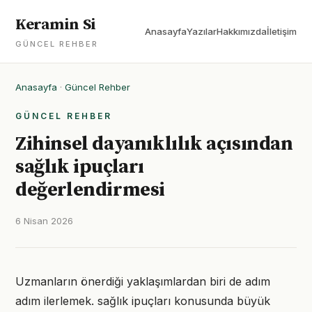
Keramin Si
Anasayfa
Yazılar
Hakkımızda
İletişim
GÜNCEL REHBER
Anasayfa
·
Güncel Rehber
GÜNCEL REHBER
Zihinsel dayanıklılık açısından
sağlık ipuçları
değerlendirmesi
6 Nisan 2026
Uzmanların önerdiği yaklaşımlardan biri de adım
adım ilerlemek. sağlık ipuçları konusunda büyük