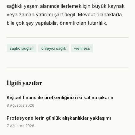
sağlıklı yaşam alanında ilerlemek için büyük kaynak
veya zaman yatırımı şart değil. Mevcut olanaklarla
bile çok şey yapılabilir, önemli olan tutarlılık.
sağlık ipuçları
önleyici sağlık
wellness
İlgili yazılar
Kişisel finans ile üretkenliğinizi iki katına çıkarın
8 Ağustos 2026
Profesyonellerin günlük alışkanlıklar yaklaşımı
7 Ağustos 2026