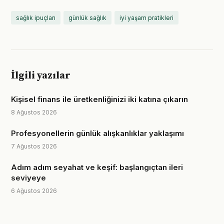
sağlık ipuçları
günlük sağlık
iyi yaşam pratikleri
İlgili yazılar
Kişisel finans ile üretkenliğinizi iki katına çıkarın
8 Ağustos 2026
Profesyonellerin günlük alışkanlıklar yaklaşımı
7 Ağustos 2026
Adım adım seyahat ve keşif: başlangıçtan ileri
seviyeye
6 Ağustos 2026