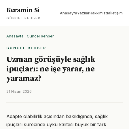
Keramin Si
Anasayfa
Yazılar
Hakkımızda
İletişim
GÜNCEL REHBER
Anasayfa
·
Güncel Rehber
GÜNCEL REHBER
Uzman görüşüyle sağlık
ipuçları: ne işe yarar, ne
yaramaz?
21 Nisan 2026
Adapte olabilirlik açısından bakıldığında, sağlık
ipuçları sürecinde uyku kalitesi büyük bir fark