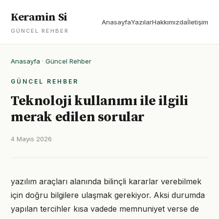
Keramin Si
Anasayfa
Yazılar
Hakkımızda
İletişim
GÜNCEL REHBER
Anasayfa
·
Güncel Rehber
GÜNCEL REHBER
Teknoloji kullanımı ile ilgili
merak edilen sorular
4 Mayıs 2026
yazılım araçları alanında bilinçli kararlar verebilmek
için doğru bilgilere ulaşmak gerekiyor. Aksi durumda
yapılan tercihler kısa vadede memnuniyet verse de