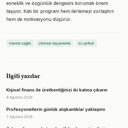
esneklik ve özgünlük dengesini korumak önem
taşıyor. Katı bir program hem ilerlemeyi zorlaştırır
hem de motivasyonu düşürür.
mental sağlık
zihinsel dayanıklılık
öz şefkat
İlgili yazılar
Kişisel finans ile üretkenliğinizi iki katına çıkarın
8 Ağustos 2026
Profesyonellerin günlük alışkanlıklar yaklaşımı
7 Ağustos 2026