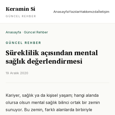
Keramin Si
Anasayfa
Yazılar
Hakkımızda
İletişim
GÜNCEL REHBER
Anasayfa
·
Güncel Rehber
GÜNCEL REHBER
Süreklilik açısından mental
sağlık değerlendirmesi
19 Aralık 2020
Kariyer, sağlık ya da kişisel yaşam; hangi alanda
olursa olsun mental sağlık bilinci ortak bir zemin
sunuyor. Bu zemin, farklı alanlarda birbiriyle