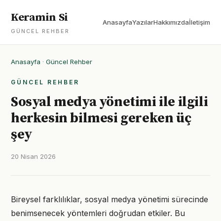
Keramin Si
Anasayfa
Yazılar
Hakkımızda
İletişim
GÜNCEL REHBER
Anasayfa
·
Güncel Rehber
GÜNCEL REHBER
Sosyal medya yönetimi ile ilgili
herkesin bilmesi gereken üç
şey
20 Nisan 2026
Bireysel farklılıklar, sosyal medya yönetimi sürecinde
benimsenecek yöntemleri doğrudan etkiler. Bu