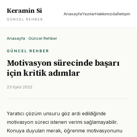
Keramin Si
Anasayfa
Yazılar
Hakkımızda
İletişim
GÜNCEL REHBER
Anasayfa
·
Güncel Rehber
GÜNCEL REHBER
Motivasyon sürecinde başarı
için kritik adımlar
23 Eylül 2022
Yaratıcı çözüm unsuru göz ardı edildiğinde
motivasyon süreci istenen verimi sağlamayabilir.
Konuya duyulan merak, öğrenme motivasyonunu