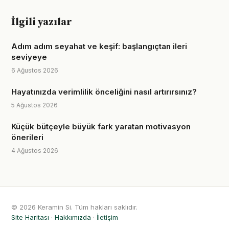
İlgili yazılar
Adım adım seyahat ve keşif: başlangıçtan ileri
seviyeye
6 Ağustos 2026
Hayatınızda verimlilik önceliğini nasıl artırırsınız?
5 Ağustos 2026
Küçük bütçeyle büyük fark yaratan motivasyon
önerileri
4 Ağustos 2026
© 2026 Keramin Si. Tüm hakları saklıdır.
Site Haritası
·
Hakkımızda
·
İletişim