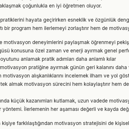
aklaşmak çoğunlukla en iyi öğretmen oluyor.
 pratiklerini hayata geçirirken esneklik ve özgünlük den
tı bir program hem ilerlemeyi zorlaştırır hem de motivas
e motivasyon deneyimlerini paylaşmak öğrenmeyi pekişt
ngüsü konusuna özel zaman ve enerji ayırmak genel perfor
oyutunu anlamak pratik adımları daha anlamlı kılar
 motivasyon pratiğine ayırmak günün geri kalanını daha v
ın motivasyon alışkanlıklarını incelemek ilham ve yol göst
ek almak motivasyon sürecini hem kolaylaştırır hem de 
ında küçük kazanımları kutlamak, uzun vadede motivas
bir yöntemi. İlerlemenin her aşaması değerli ve kayda değ
n kişiye farklılaştığından motivasyon stratejisini de kişise