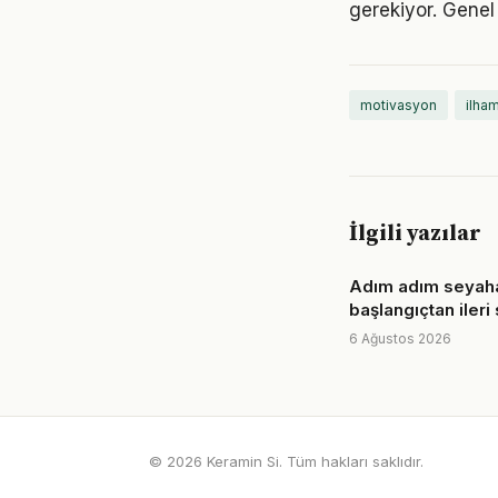
gerekiyor. Genel 
motivasyon
ilha
İlgili yazılar
Adım adım seyaha
başlangıçtan ileri
6 Ağustos 2026
© 2026 Keramin Si. Tüm hakları saklıdır.