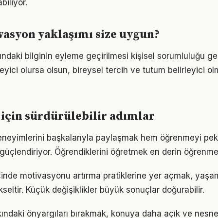
iliyor.
asyon yaklaşımı size uygun?
ndaki bilginin eyleme geçirilmesi kişisel sorumluluğu ger
eyici olursa olsun, bireysel tercih ve tutum belirleyici
için sürdürülebilir adımlar
eneyimlerini başkalarıyla paylaşmak hem öğrenmeyi peki
i güçlendiriyor. Öğrendiklerini öğretmek en derin öğrenme
içinde motivasyonu artırma pratiklerine yer açmak, yaşam 
kseltir. Küçük değişiklikler büyük sonuçlar doğurabilir.
ndaki önyargıları bırakmak, konuya daha açık ve nesnel