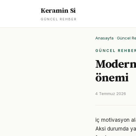
Keramin Si
GÜNCEL REHBER
Anasayfa
·
Güncel R
GÜNCEL REHBE
Modern 
önemi
4 Temmuz 2026
iç motivasyon ala
Aksi durumda ya