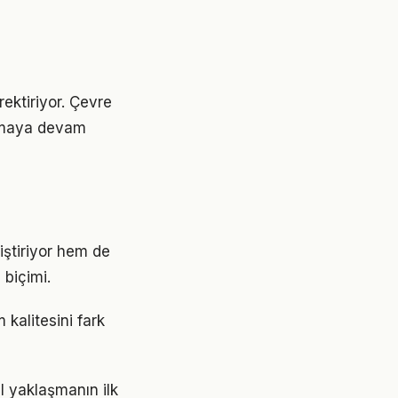
ektiriyor. Çevre
 olmaya devam
ştiriyor hem de
 biçimi.
kalitesini fark
 yaklaşmanın ilk