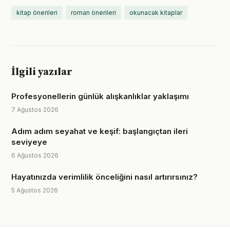
kitap önerileri
roman önerileri
okunacak kitaplar
İlgili yazılar
Profesyonellerin günlük alışkanlıklar yaklaşımı
7 Ağustos 2026
Adım adım seyahat ve keşif: başlangıçtan ileri
seviyeye
6 Ağustos 2026
Hayatınızda verimlilik önceliğini nasıl artırırsınız?
5 Ağustos 2026