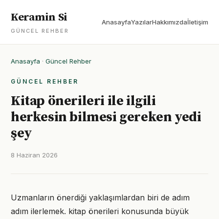
Keramin Si
Anasayfa
Yazılar
Hakkımızda
İletişim
GÜNCEL REHBER
Anasayfa
·
Güncel Rehber
GÜNCEL REHBER
Kitap önerileri ile ilgili
herkesin bilmesi gereken yedi
şey
8 Haziran 2026
Uzmanların önerdiği yaklaşımlardan biri de adım
adım ilerlemek. kitap önerileri konusunda büyük