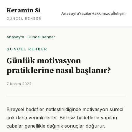
Keramin Si
Anasayfa
Yazılar
Hakkımızda
İletişim
GÜNCEL REHBER
Anasayfa
·
Güncel Rehber
GÜNCEL REHBER
Günlük motivasyon
pratiklerine nasıl başlanır?
7 Kasım 2022
Bireysel hedefler netleştirildiğinde motivasyon süreci
çok daha verimli ilerler. Belirsiz hedeflerle yapılan
çabalar genellikle dağınık sonuçlar doğurur.