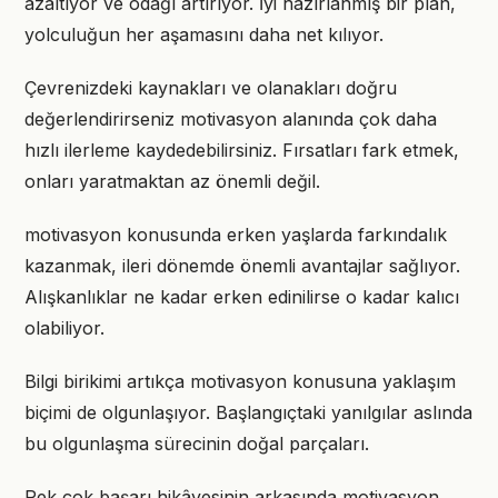
azaltıyor ve odağı artırıyor. İyi hazırlanmış bir plan,
yolculuğun her aşamasını daha net kılıyor.
Çevrenizdeki kaynakları ve olanakları doğru
değerlendirirseniz motivasyon alanında çok daha
hızlı ilerleme kaydedebilirsiniz. Fırsatları fark etmek,
onları yaratmaktan az önemli değil.
motivasyon konusunda erken yaşlarda farkındalık
kazanmak, ileri dönemde önemli avantajlar sağlıyor.
Alışkanlıklar ne kadar erken edinilirse o kadar kalıcı
olabiliyor.
Bilgi birikimi artıkça motivasyon konusuna yaklaşım
biçimi de olgunlaşıyor. Başlangıçtaki yanılgılar aslında
bu olgunlaşma sürecinin doğal parçaları.
Pek çok başarı hikâyesinin arkasında motivasyon