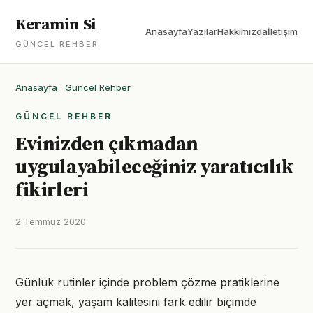
Keramin Si
Anasayfa
Yazılar
Hakkımızda
İletişim
GÜNCEL REHBER
Anasayfa
·
Güncel Rehber
GÜNCEL REHBER
Evinizden çıkmadan
uygulayabileceğiniz yaratıcılık
fikirleri
2 Temmuz 2020
Günlük rutinler içinde problem çözme pratiklerine
yer açmak, yaşam kalitesini fark edilir biçimde