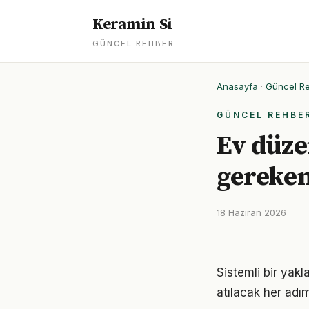
Keramin Si
GÜNCEL REHBER
Anasayfa
·
Güncel R
GÜNCEL REHBE
Ev düzen
gereken
18 Haziran 2026
Sistemli bir yak
atılacak her adımı