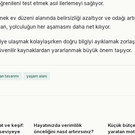
ğrenileni test etmek asıl ilerlemeyi sağlıyor.
mek ev düzeni alanında belirsizliği azaltıyor ve odağı artır
lan, yolculuğun her aşamasını daha net kılıyor.
giye ulaşmak kolaylaşırken doğru bilgiyi ayıklamak zorlaş
venilir kaynaklardan yararlanmak büyük önem taşıyor.
an tasarımı
yaşam alanı
t ve keşif:
Hayatınızda verimlilik
Küçük bütçe
 seviyeye
önceliğini nasıl artırırsınız?
yaratan mot