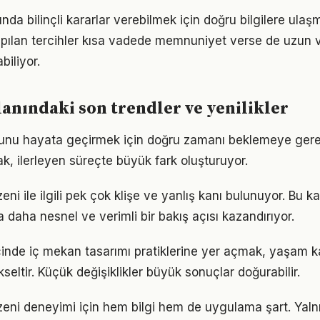
nda bilinçli kararlar verebilmek için doğru bilgilere ulaş
pılan tercihler kısa vadede memnuniyet verse de uzun
iliyor.
lanındaki son trendler ve yenilikler
unu hayata geçirmek için doğru zamanı beklemeye gere
, ilerleyen süreçte büyük fark oluşturuyor.
i ile ilgili pek çok klişe ve yanlış kanı bulunuyor. Bu ka
 daha nesnel ve verimli bir bakış açısı kazandırıyor.
çinde iç mekan tasarımı pratiklerine yer açmak, yaşam kal
kseltir. Küçük değişiklikler büyük sonuçlar doğurabilir.
üzeni deneyimi için hem bilgi hem de uygulama şart. Yal