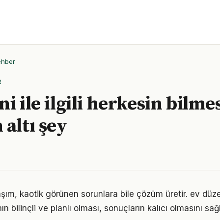
ehber
R
i ile ilgili herkesin bilme
 altı şey
laşım, kaotik görünen sorunlara bile çözüm üretir. ev dü
n bilinçli ve planlı olması, sonuçların kalıcı olmasını sağl