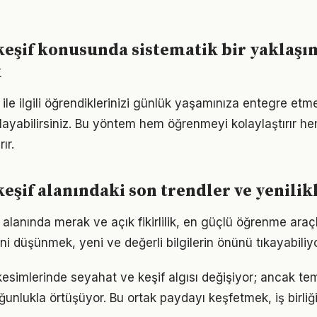
keşif konusunda sistematik bir yaklaşı
k
ile ilgili öğrendiklerinizi günlük yaşamınıza entegre etm
ayabilirsiniz. Bu yöntem hem öğrenmeyi kolaylaştırır h
ır.
keşif alanındaki son trendler ve yenilik
alanında merak ve açık fikirlilik, en güçlü öğrenme araçla
ini düşünmek, yeni ve değerli bilgilerin önünü tıkayabiliyo
kesimlerinde seyahat ve keşif algısı değişiyor; ancak tem
ğunlukla örtüşüyor. Bu ortak paydayı keşfetmek, iş birliğ