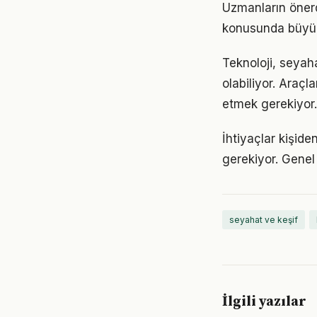
Uzmanların önerd
konusunda büyük d
Teknoloji, seyaha
olabiliyor. Araçl
etmek gerekiyor.
İhtiyaçlar kişide
gerekiyor. Genel 
seyahat ve keşif
İlgili yazılar