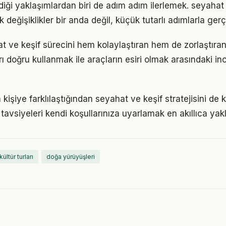
iği yaklaşımlardan biri de adım adım ilerlemek. seyahat 
eğişiklikler bir anda değil, küçük tutarlı adımlarla gerç
t ve keşif sürecini hem kolaylaştıran hem de zorlaştıran 
arı doğru kullanmak ile araçların esiri olmak arasındaki in
n kişiye farklılaştığından seyahat ve keşif stratejisini de 
tavsiyeleri kendi koşullarınıza uyarlamak en akıllıca yak
kültür turları
doğa yürüyüşleri