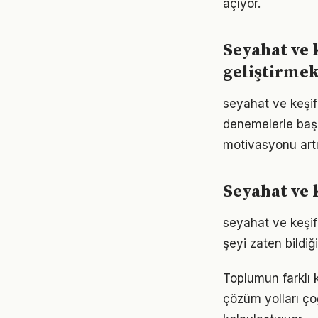
açıyor.
Seyahat ve 
geliştirme
seyahat ve keşif 
denemelerle başl
motivasyonu artır
Seyahat ve 
seyahat ve keşif 
şeyi zaten bildiğ
Toplumun farklı 
çözüm yolları ço