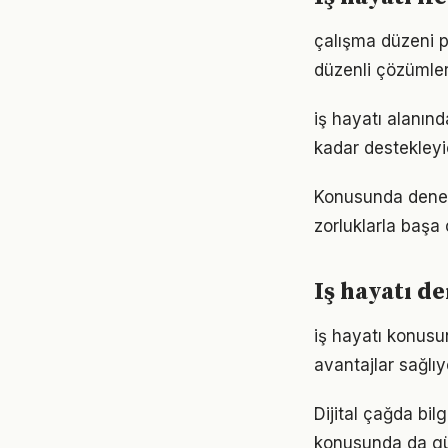
çalışma düzeni p
düzenli çözümler
iş hayatı alanınd
kadar destekleyi
Konusunda deneyim
zorluklarla başa
Iş hayatı d
iş hayatı konusu
avantajlar sağlıyo
Dijital çağda bil
konusunda da gü