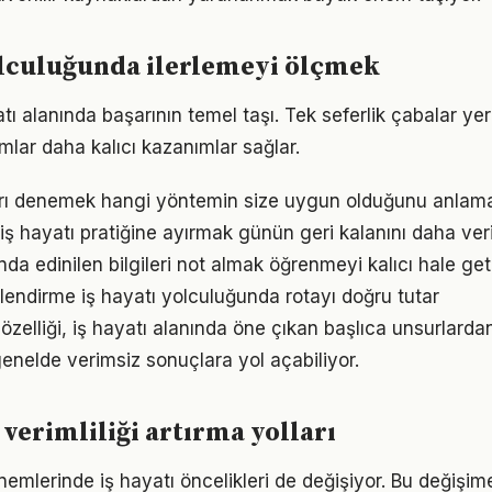
olculuğunda ilerlemeyi ölçmek
yatı alanında başarının temel taşı. Tek seferlik çabalar ye
ımlar daha kalıcı kazanımlar sağlar.
arı denemek hangi yöntemin size uygun olduğunu anlama
iş hayatı pratiğine ayırmak günün geri kalanını daha veri
da edinilen bilgileri not almak öğrenmeyi kalıcı hale geti
lendirme iş hayatı yolculuğunda rotayı doğru tutar
ri özelliği, iş hayatı alanında öne çıkan başlıca unsurlarda
enelde verimsiz sonuçlara yol açabiliyor.
e verimliliği artırma yolları
nemlerinde iş hayatı öncelikleri de değişiyor. Bu değişim