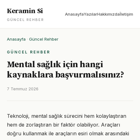
Keramin Si
Anasayfa
Yazılar
Hakkımızda
İletişim
GÜNCEL REHBER
Anasayfa
·
Güncel Rehber
GÜNCEL REHBER
Mental sağlık için hangi
kaynaklara başvurmalısınız?
7 Temmuz 2026
Teknoloji, mental sağlık sürecini hem kolaylaştıran
hem de zorlaştıran bir faktör olabiliyor. Araçları
doğru kullanmak ile araçların esiri olmak arasındaki