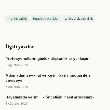
mental sağlık
terapötik pratikler
zihinsel dayanıklılık
İlgili yazılar
Profesyonellerin günlük alışkanlıklar yaklaşımı
7 Ağustos 2026
Adım adım seyahat ve keşif: başlangıçtan ileri
seviyeye
6 Ağustos 2026
Hayatınızda verimlilik önceliğini nasıl artırırsınız?
5 Ağustos 2026