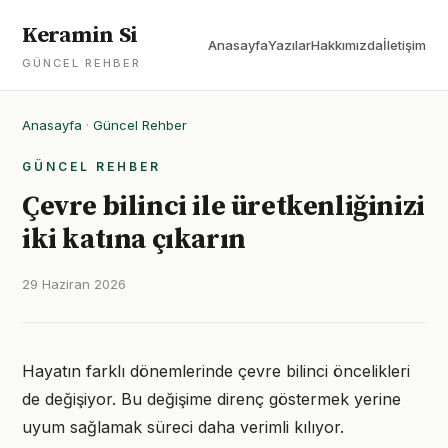
Keramin Si
Anasayfa
Yazılar
Hakkımızda
İletişim
GÜNCEL REHBER
Anasayfa
·
Güncel Rehber
GÜNCEL REHBER
Çevre bilinci ile üretkenliğinizi
iki katına çıkarın
29 Haziran 2026
Hayatın farklı dönemlerinde çevre bilinci öncelikleri
de değişiyor. Bu değişime direnç göstermek yerine
uyum sağlamak süreci daha verimli kılıyor.