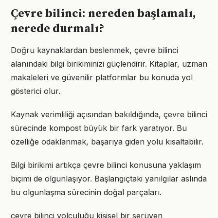
Çevre bilinci: nereden başlamalı,
nerede durmalı?
Doğru kaynaklardan beslenmek, çevre bilinci
alanındaki bilgi birikiminizi güçlendirir. Kitaplar, uzman
makaleleri ve güvenilir platformlar bu konuda yol
gösterici olur.
Kaynak verimliliği açısından bakıldığında, çevre bilinci
sürecinde kompost büyük bir fark yaratıyor. Bu
özelliğe odaklanmak, başarıya giden yolu kısaltabilir.
Bilgi birikimi artıkça çevre bilinci konusuna yaklaşım
biçimi de olgunlaşıyor. Başlangıçtaki yanılgılar aslında
bu olgunlaşma sürecinin doğal parçaları.
çevre bilinci yolculuğu kişisel bir serüven