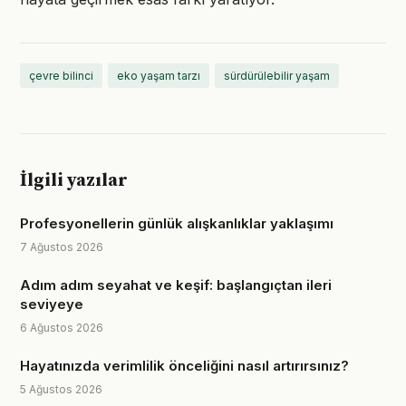
çevre bilinci
eko yaşam tarzı
sürdürülebilir yaşam
İlgili yazılar
Profesyonellerin günlük alışkanlıklar yaklaşımı
7 Ağustos 2026
Adım adım seyahat ve keşif: başlangıçtan ileri
seviyeye
6 Ağustos 2026
Hayatınızda verimlilik önceliğini nasıl artırırsınız?
5 Ağustos 2026